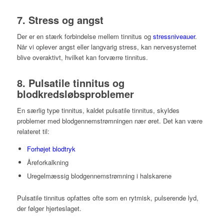
7. Stress og angst
Der er en stærk forbindelse mellem tinnitus og
stressniveauer
.
Når vi oplever angst eller langvarig stress, kan nervesystemet
blive overaktivt, hvilket kan forværre tinnitus.
8. Pulsatile tinnitus og
blodkredsløbsproblemer
En særlig type tinnitus, kaldet pulsatile tinnitus, skyldes
problemer med blodgennemstrømningen nær øret. Det kan være
relateret til:
Forhøjet blodtryk
Åreforkalkning
Uregelmæssig blodgennemstrømning i halskarene
Pulsatile tinnitus opfattes ofte som en rytmisk, pulserende lyd,
der følger hjerteslaget.