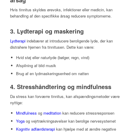
Hvis tinnitus skyldes ørevoks, infektioner eller medicin, kan
behandling af den specifikke årsag reducere symptomerne.
3. Lydterapi og maskering
Lydterapi
indebærer at introducere beroligende lyde, der kan
distrahere hjernen fra tinnitusen. Dette kan være:
Hvid støj eller naturlyde (bølger, regn, vind)
Afspilning af blid musik
Brug af en lydmaskeringsenhed om natten
4. Stresshåndtering og mindfulness
Da stress kan forværre tinnitus, kan afspændingsmetoder være
nyttige:
Mindfulness
og
meditation
kan reducere stressresponsen
Yoga
og vejrtrækningsøvelser kan berolige nervesystemet
Kognitiv adfærdsterapi
kan hjælpe med at ændre negative