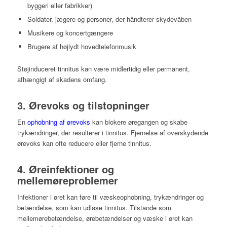
byggeri eller fabrikker)
Soldater, jægere og personer, der håndterer skydevåben
Musikere og koncertgængere
Brugere af højlydt hovedtelefonmusik
Støjinduceret tinnitus kan være midlertidig eller permanent,
afhængigt af skadens omfang.
3. Ørevoks og tilstopninger
En
ophobning af ørevoks
kan blokere øregangen og skabe
trykændringer, der resulterer i tinnitus. Fjernelse af overskydende
ørevoks kan ofte reducere eller fjerne tinnitus.
4. Øreinfektioner og
mellemøreproblemer
Infektioner i øret kan føre til væskeophobning, trykændringer og
betændelse, som kan udløse tinnitus. Tilstande som
mellemørebetændelse, ørebetændelser og væske i øret kan