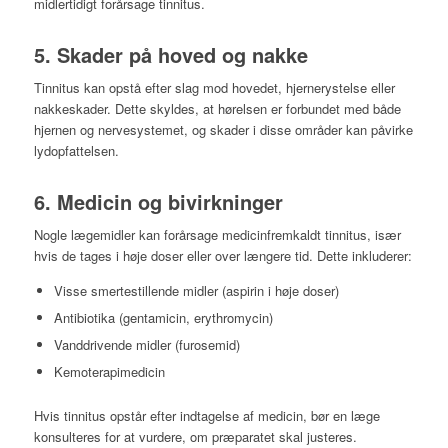
midlertidigt forårsage tinnitus.
5. Skader på hoved og nakke
Tinnitus kan opstå efter slag mod hovedet, hjernerystelse eller
nakkeskader. Dette skyldes, at hørelsen er forbundet med både
hjernen og nervesystemet, og skader i disse områder kan påvirke
lydopfattelsen.
6. Medicin og bivirkninger
Nogle lægemidler kan forårsage medicinfremkaldt tinnitus, især
hvis de tages i høje doser eller over længere tid. Dette inkluderer:
Visse smertestillende midler (aspirin i høje doser)
Antibiotika (gentamicin, erythromycin)
Vanddrivende midler (furosemid)
Kemoterapimedicin
Hvis tinnitus opstår efter indtagelse af medicin, bør en læge
konsulteres for at vurdere, om præparatet skal justeres.