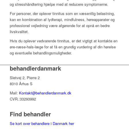
og stresshåndtering hjælpe med at reducere symptomerne.
For personer, der oplever tinnitus som en væsentlig belastning,
kan en kombination af lydterapi, mindfulness, høreapparater og
professionel vejledning være afgørende for at opnå en bedre
livskvalitet.
Hvis du oplever vedvarende tinnitus, er det vigtigt at kontakte en
øre-næse-hals-læge for at få en grundig vurdering af din hørelse
og eventuelle behandlingsmuligheder.
behandlerdanmark
Sletvej 2, Pierre 2
8310 Århus S
Mail:
Kontakt@behandlerdanmark.dk
CVR.:33293992
Find behandler
Se kort over behandlere i Danmark her