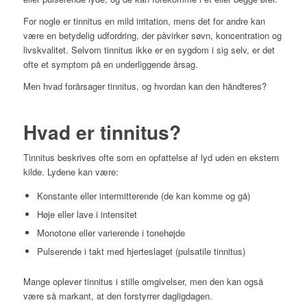
For nogle er tinnitus en mild irritation, mens det for andre kan
være en betydelig udfordring, der påvirker søvn, koncentration og
livskvalitet. Selvom tinnitus ikke er en sygdom i sig selv, er det
ofte et symptom på en underliggende årsag.
Men hvad forårsager tinnitus, og hvordan kan den håndteres?
Hvad er tinnitus?
Tinnitus beskrives ofte som en opfattelse af lyd uden en ekstern
kilde. Lydene kan være:
Konstante eller intermitterende (de kan komme og gå)
Høje eller lave i intensitet
Monotone eller varierende i tonehøjde
Pulserende i takt med hjerteslaget (pulsatile tinnitus)
Mange oplever tinnitus i stille omgivelser, men den kan også
være så markant, at den forstyrrer dagligdagen.