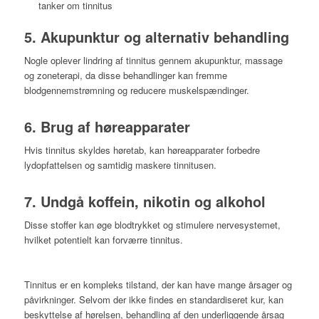
tanker om tinnitus
5. Akupunktur og alternativ behandling
Nogle oplever lindring af tinnitus gennem akupunktur, massage
og zoneterapi, da disse behandlinger kan fremme
blodgennemstrømning og reducere muskelspændinger.
6. Brug af høreapparater
Hvis tinnitus skyldes høretab, kan høreapparater forbedre
lydopfattelsen og samtidig maskere tinnitusen.
7. Undgå koffein, nikotin og alkohol
Disse stoffer kan øge blodtrykket og stimulere nervesystemet,
hvilket potentielt kan forværre tinnitus.
Tinnitus er en kompleks tilstand, der kan have mange årsager og
påvirkninger. Selvom der ikke findes en standardiseret kur, kan
beskyttelse af hørelsen, behandling af den underliggende årsag