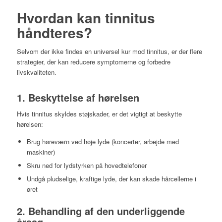
Hvordan kan tinnitus
håndteres?
Selvom der ikke findes en universel kur mod tinnitus, er der flere
strategier, der kan reducere symptomerne og forbedre
livskvaliteten.
1. Beskyttelse af hørelsen
Hvis tinnitus skyldes støjskader, er det vigtigt at beskytte
hørelsen:
Brug høreværn ved høje lyde (koncerter, arbejde med
maskiner)
Skru ned for lydstyrken på hovedtelefoner
Undgå pludselige, kraftige lyde, der kan skade hårcellerne i
øret
2. Behandling af den underliggende
årsag