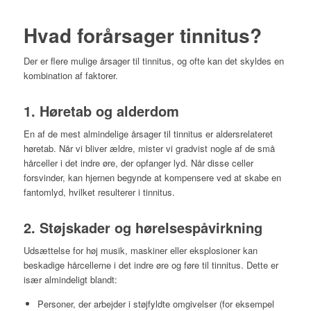
Hvad forårsager tinnitus?
Der er flere mulige årsager til tinnitus, og ofte kan det skyldes en
kombination af faktorer.
1. Høretab og alderdom
En af de mest almindelige årsager til tinnitus er aldersrelateret
høretab. Når vi bliver ældre, mister vi gradvist nogle af de små
hårceller i det indre øre, der opfanger lyd. Når disse celler
forsvinder, kan hjernen begynde at kompensere ved at skabe en
fantomlyd, hvilket resulterer i tinnitus.
2. Støjskader og hørelsespåvirkning
Udsættelse for høj musik, maskiner eller eksplosioner kan
beskadige hårcellerne i det indre øre og føre til tinnitus. Dette er
især almindeligt blandt:
Personer, der arbejder i støjfyldte omgivelser (for eksempel