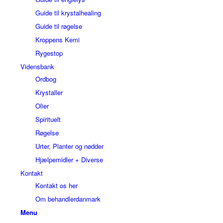
Guide til krystalhealing
Guide til røgelse
Kroppens Kemi
Rygestop
Vidensbank
Ordbog
Krystaller
Olier
Spirituelt
Røgelse
Urter, Planter og nødder
Hjælpemidler + Diverse
Kontakt
Kontakt os her
Om behandlerdanmark
Menu