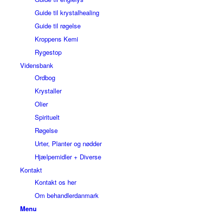
Guide til krystalhealing
Guide til røgelse
Kroppens Kemi
Rygestop
Vidensbank
Ordbog
Krystaller
Olier
Spirituelt
Røgelse
Urter, Planter og nødder
Hjælpemidler + Diverse
Kontakt
Kontakt os her
Om behandlerdanmark
Menu