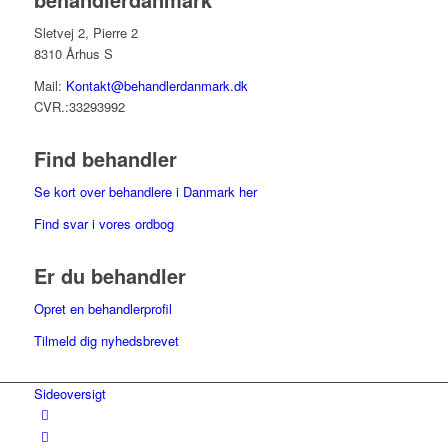
Sletvej 2, Pierre 2
8310 Århus S
Mail:
Kontakt@behandlerdanmark.dk
CVR.:33293992
Find behandler
Se kort over behandlere i Danmark her
Find svar i vores ordbog
Er du behandler
Opret en behandlerprofil
Tilmeld dig nyhedsbrevet
Sideoversigt