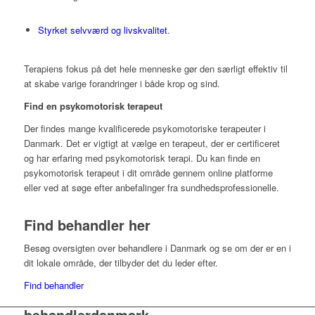
Styrket selvværd og livskvalitet
.
Terapiens fokus på det hele menneske gør den særligt effektiv til
at skabe varige forandringer i både krop og sind
.​
Find en psykomotorisk terapeut
Der findes mange kvalificerede psykomotoriske terapeuter i
Danmark.
Det er vigtigt at vælge en terapeut, der er certificeret
og har erfaring med psykomotorisk terapi.
Du kan finde en
psykomotorisk terapeut i dit område gennem online platforme
eller ved at søge efter anbefalinger fra sundhedsprofessionelle.
Find behandler her
Besøg oversigten over behandlere i Danmark og se om der er en i
dit lokale område, der tilbyder det du leder efter.
Find behandler
behandlerdanmark