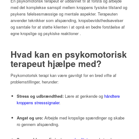
En psykomotorisk terapeut er uddannet til at forstå og arbejde
med det komplekse samspil mellem kroppens fysiske tilstand og
psykens følelsesmæssige og mentale aspekter.
Terapeuten
anvender teknikker som afspænding, kropsbevidsthedsøvelser
og samtale for at støtte klienten i at opnå en bedre forståelse af
egne kropslige og psykiske reaktioner
.​
Hvad kan en psykomotorisk
terapeut hjælpe med?
Psykomotorisk terapi kan være gavnligt for en bred vifte af
problemstillinger, herunder:
Stress og udbrændthed:
Lære at genkende og
håndtere
kroppens stresssignaler
.
Angst og uro:
Arbejde med kropslige spændinger og skabe
ro gennem afspænding.