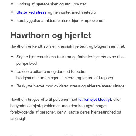
Lindring af hjertebanken og uro i brystet
Støtte ved stress
og nervøsitet med hjerteuro
Forebyggelse af aldersrelateret hjertekarproblemer
Hawthorn og hjertet
Hawthorn er kendt som en klassisk hjerteurt og bruges især til at:
Styrke hjertemusklens funktion og forbedre hjertets evne til at
pumpe blod
Udvide blodkarrene og dermed forbedre
blodgennemstrømningen til hjertet og resten af kroppen
Beskytte hjertet mod oxidativ stress og aldersrelateret slitage
Hawthorn bruges ofte til personer med
let forhøjet blodtryk
eller
begyndende hjerteproblemer, men den kan også bruges
forebyggende af personer, der vil støtte deres hjertesundhed på
lang sigt.