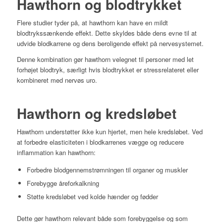
Hawthorn og blodtrykket
Flere studier tyder på, at hawthorn kan have en mildt
blodtrykssænkende effekt. Dette skyldes både dens evne til at
udvide blodkarrene og dens beroligende effekt på nervesystemet.
Denne kombination gør hawthorn velegnet til personer med let
forhøjet blodtryk, særligt hvis blodtrykket er stressrelateret eller
kombineret med nervøs uro.
Hawthorn og kredsløbet
Hawthorn understøtter ikke kun hjertet, men hele kredsløbet. Ved
at forbedre elasticiteten i blodkarrenes vægge og reducere
inflammation kan hawthorn:
Forbedre blodgennemstrømningen til organer og muskler
Forebygge åreforkalkning
Støtte kredsløbet ved kolde hænder og fødder
Dette gør hawthorn relevant både som forebyggelse og som