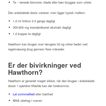
Te – tørrede blomster, blade eller bær brygges som urtete
Den anbefalede dosis varierer, men ligger typisk mellem:
1-2 ml tinktur 2-3 gange dagligt
300-600 mg standardiseret ekstrakt dagligt
1-2 kopper te dagligt
Hawthorn kan bruges over længere tid og virker bedst ved
regelmæssig brug gennem flere måneder.
Er der bivirkninger ved
Hawthorn?
Hawthorn er generelt meget sikker, når den bruges i anbefalede
doser. I sjældne tilfælde kan der forekomme:
Let svimmelhed
eller træthed
Mildt ubehag i maven