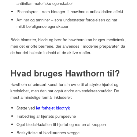
antiinflammatoriske egenskaber
Phenolsyrer – som bidrager til hawthorns antioxidative effekt
Aminer og tanniner – som understøtter fordøjelsen og har
mildt beroligende egenskaber
Både blomster, blade og bær fra hawthorn kan bruges medicinsk,
men det er ofte bærrene, der anvendes i moderne præparater, da
de har det højeste indhold af de aktive stoffer.
Hvad bruges Hawthorn til?
Hawthorn er primært kendt for sin evne til at styrke hjertet og
kredsløbet, men den har også andre anvendelsesområder. De
mest almindelige formål inkluderer:
Støtte ved
let forhøjet blodtryk
Forbedring af hjertets pumpeevne
Øget blodcirkulation til hjertet og resten af kroppen
Beskyttelse af blodkarrenes vægge