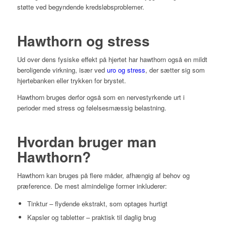
støtte ved begyndende kredsløbsproblemer.
Hawthorn og stress
Ud over dens fysiske effekt på hjertet har hawthorn også en mildt
beroligende virkning, især ved
uro og stress
, der sætter sig som
hjertebanken eller trykken for brystet.
Hawthorn bruges derfor også som en nervestyrkende urt i
perioder med stress og følelsesmæssig belastning.
Hvordan bruger man
Hawthorn?
Hawthorn kan bruges på flere måder, afhængig af behov og
præference. De mest almindelige former inkluderer:
Tinktur – flydende ekstrakt, som optages hurtigt
Kapsler og tabletter – praktisk til daglig brug