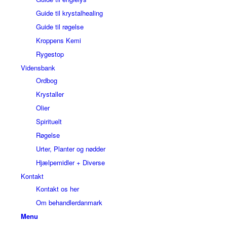
Guide til krystalhealing
Guide til røgelse
Kroppens Kemi
Rygestop
Vidensbank
Ordbog
Krystaller
Olier
Spirituelt
Røgelse
Urter, Planter og nødder
Hjælpemidler + Diverse
Kontakt
Kontakt os her
Om behandlerdanmark
Menu