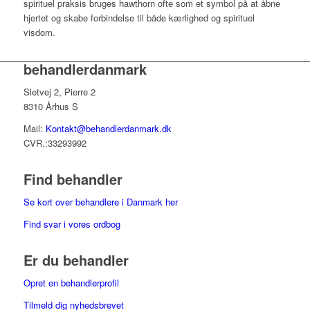
spirituel praksis bruges hawthorn ofte som et symbol på at åbne
hjertet og skabe forbindelse til både kærlighed og spirituel
visdom.
behandlerdanmark
Sletvej 2, Pierre 2
8310 Århus S
Mail:
Kontakt@behandlerdanmark.dk
CVR.:33293992
Find behandler
Se kort over behandlere i Danmark her
Find svar i vores ordbog
Er du behandler
Opret en behandlerprofil
Tilmeld dig nyhedsbrevet