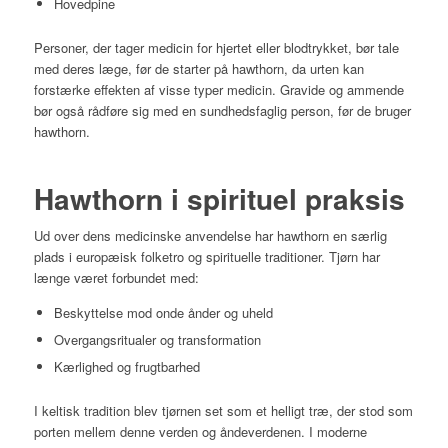
Hovedpine
Personer, der tager medicin for hjertet eller blodtrykket, bør tale
med deres læge, før de starter på hawthorn, da urten kan
forstærke effekten af visse typer medicin. Gravide og ammende
bør også rådføre sig med en sundhedsfaglig person, før de bruger
hawthorn.
Hawthorn i spirituel praksis
Ud over dens medicinske anvendelse har hawthorn en særlig
plads i europæisk folketro og spirituelle traditioner. Tjørn har
længe været forbundet med:
Beskyttelse mod onde ånder og uheld
Overgangsritualer og transformation
Kærlighed og frugtbarhed
I keltisk tradition blev tjørnen set som et helligt træ, der stod som
porten mellem denne verden og åndeverdenen. I moderne