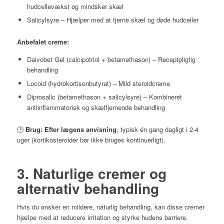
hudcellevækst og mindsker skæl
Salicylsyre – Hjælper med at fjerne skæl og døde hudceller
Anbefalet creme:
Daivobet Gel (calcipotriol + betamethason) – Receptpligtig
behandling
Locoid (hydrokortisonbutyrat) – Mild steroidcreme
Diprosalic (betamethason + salicylsyre) – Kombineret
antiinflammatorisk og skælfjernende behandling
🕒
Brug:
Efter lægens anvisning
, typisk én gang dagligt i 2-4
uger (kortikosteroider bør ikke bruges kontinuerligt).
3. Naturlige cremer og
alternativ behandling
Hvis du ønsker en mildere, naturlig behandling, kan disse cremer
hjælpe med at reducere irritation og styrke hudens barriere.