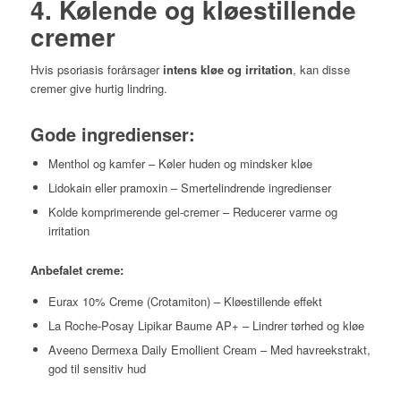
4. Kølende og kløestillende
cremer
Hvis psoriasis forårsager
intens kløe og irritation
, kan disse
cremer give hurtig lindring.
Gode ingredienser:
Menthol og kamfer – Køler huden og mindsker kløe
Lidokain eller pramoxin – Smertelindrende ingredienser
Kolde komprimerende gel-cremer – Reducerer varme og
irritation
Anbefalet creme:
Eurax 10% Creme (Crotamiton) – Kløestillende effekt
La Roche-Posay Lipikar Baume AP+ – Lindrer tørhed og kløe
Aveeno Dermexa Daily Emollient Cream – Med havreekstrakt,
god til sensitiv hud