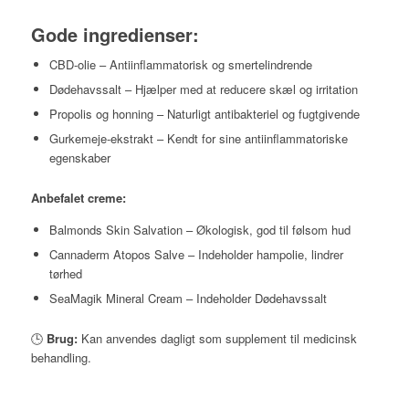
Gode ingredienser:
CBD-olie – Antiinflammatorisk og smertelindrende
Dødehavssalt – Hjælper med at reducere skæl og irritation
Propolis og honning – Naturligt antibakteriel og fugtgivende
Gurkemeje-ekstrakt – Kendt for sine antiinflammatoriske
egenskaber
Anbefalet creme:
Balmonds Skin Salvation – Økologisk, god til følsom hud
Cannaderm Atopos Salve – Indeholder hampolie, lindrer
tørhed
SeaMagik Mineral Cream – Indeholder Dødehavssalt
🕒
Brug:
Kan anvendes dagligt som supplement til medicinsk
behandling.