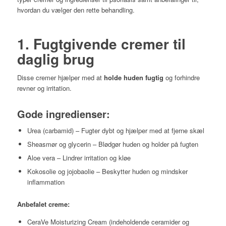
hvordan du vælger den rette behandling.
1. Fugtgivende cremer til
daglig brug
Disse cremer hjælper med at
holde huden fugtig
og forhindre
revner og irritation.
Gode ingredienser:
Urea (carbamid) – Fugter dybt og hjælper med at fjerne skæl
Sheasmør og glycerin – Blødgør huden og holder på fugten
Aloe vera – Lindrer irritation og kløe
Kokosolie og jojobaolie – Beskytter huden og mindsker
inflammation
Anbefalet creme:
CeraVe Moisturizing Cream (indeholdende ceramider og