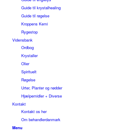
Guide til krystalhealing
Guide til røgelse
Kroppens Kemi
Rygestop
Vidensbank
Ordbog
Krystaller
Olier
Spirituelt
Røgelse
Urter, Planter og nødder
Hjælpemidler + Diverse
Kontakt
Kontakt os her
Om behandlerdanmark
Menu