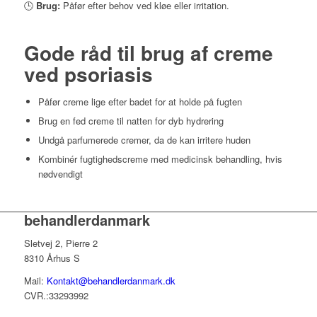
🕒
Brug:
Påfør efter behov ved kløe eller irritation.
Gode råd til brug af creme
ved psoriasis
Påfør creme lige efter badet for at holde på fugten
Brug en fed creme til natten for dyb hydrering
Undgå parfumerede cremer, da de kan irritere huden
Kombinér fugtighedscreme med medicinsk behandling, hvis
nødvendigt
behandlerdanmark
Sletvej 2, Pierre 2
8310 Århus S
Mail:
Kontakt@behandlerdanmark.dk
CVR.:33293992