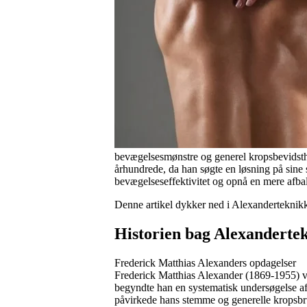
bevægelsesmønstre og generel kropsbevidsthe
århundrede, da han søgte en løsning på sine
bevægelseseffektivitet og opnå en mere afba
Denne artikel dykker ned i Alexanderteknikk
Historien bag Alexanderte
Frederick Matthias Alexanders opdagelser
Frederick Matthias Alexander (1869-1955) v
begyndte han en systematisk undersøgelse a
påvirkede hans stemme og generelle kropsbr