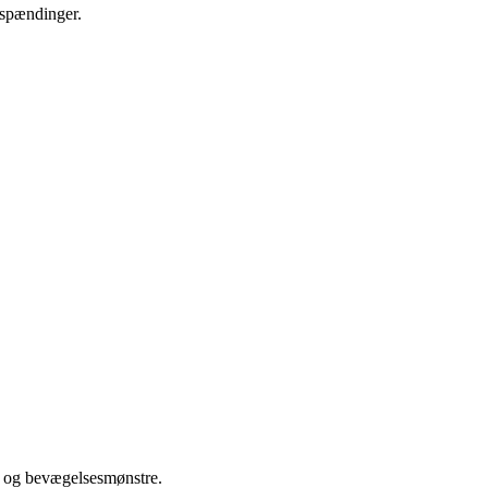
 spændinger.
d og bevægelsesmønstre.