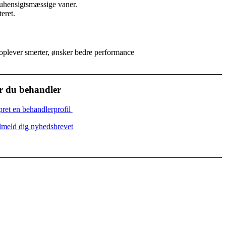
uhensigtsmæssige vaner.
eret.
 oplever smerter, ønsker bedre performance
r du behandler
ret en behandlerprofil
lmeld dig nyhedsbrevet