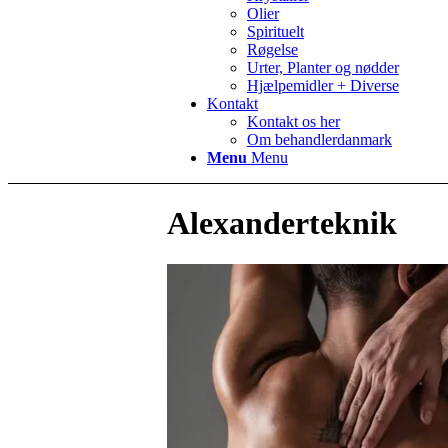
Olier
Spirituelt
Røgelse
Urter, Planter og nødder
Hjælpemidler + Diverse
Kontakt
Kontakt os her
Om behandlerdanmark
Menu
Menu
Alexanderteknik