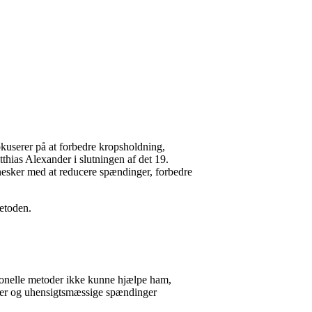
kuserer på at forbedre kropsholdning,
hias Alexander i slutningen af det 19.
nesker med at reducere spændinger, forbedre
metoden.
ionelle metoder ikke kunne hjælpe ham,
ner og uhensigtsmæssige spændinger