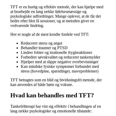
TFT er en hurtig og effektiv metode, der kan hjælpe med
at bearbejde en lang række følelsesmæssige og
psykologiske udfordringer. Mange oplever, at de får det
bedre efter blot få sessioner, og at metoden giver en
vedvarende lindring.
Her er nogle af de mest kendte fordele ved TFT:
Reducerer stress og angst
Behandler traumer og PTSD
Lindrer fobier og irrationelle frygtreaktioner
Forbedrer søvnkvalitet og reducerer tankemylder
Hjælper med at slippe negative overbevisninger
Kan mindske fysiske symptomer forbundet med
stress (hovedpine, spændinger, maveproblemer)
TFT betragtes som en blid og bivirkningsfri metode, der
kan anvendes af både børn og voksne.
Hvad kan behandles med TFT?
Tankefeltterapi har vist sig effektiv i behandlingen af en
lang række psykologiske og emotionelle tilstande: