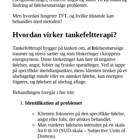
lindring af følelsesmæssige problemer.
Men hvordan fungerer TFT, og hvilke tilstande kan
behandles med metoden?
Hvordan virker tankefeltterapi?
Tankefeltterapi bygger på tanken om, at
f
ølelsesmæssige
traumer og stress sætter sig som blokeringer i kroppens
energisystem. Disse blokeringer kan føre til negative
følelser, angst, fobier og fysiske spændinger. Ved at tappe
på specifikke meridianpunkter, mens klienten tænker på et
ubehageligt minde eller en uønsket følelse, kan energien
frigøres, og følelsen af ubehag aftage.
Behandlingen foregår i fire trin:
Identifikation af problemet
Klienten fokuserer på den specifikke følelse,
angst eller fobi, der ønskes behandlet.
Man vurderer følelsens intensitet på en skala
fra 0 til 10 (SUD-skala – Subjective Units of
Distress).