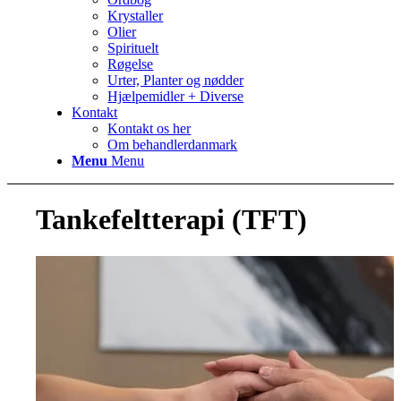
Krystaller
Olier
Spirituelt
Røgelse
Urter, Planter og nødder
Hjælpemidler + Diverse
Kontakt
Kontakt os her
Om behandlerdanmark
Menu
Menu
Tankefeltterapi (TFT)