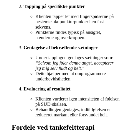
Tapping på specifikke punkter
Klienten tapper let med fingerspidserne på
bestemte akupunkturpunkter i en fast
sekvens.
Punkterne findes typisk på ansigtet,
hænderne og overkroppen.
Gentagelse af bekræftende sætninger
Under tappingen gentages sætninger som:
“Selvom jeg føler denne angst, accepterer
jeg mig selv fuldt og helt.”
Dette hjælper med at omprogrammere
underbevidstheden.
Evaluering af resultatet
Klienten vurderer igen intensiteten af følelsen
på SUD-skalaen.
Behandlingen gentages, indtil følelsen er
reduceret markant eller forsvundet helt.
Fordele ved tankefeltterapi