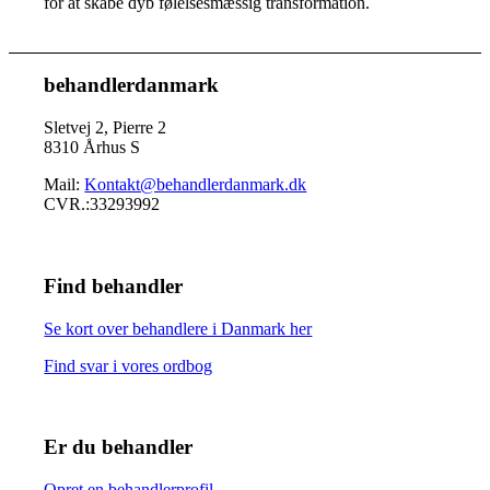
for at skabe dyb følelsesmæssig transformation.
behandlerdanmark
Sletvej 2, Pierre 2
8310 Århus S
Mail:
Kontakt@behandlerdanmark.dk
CVR.:33293992
Find behandler
Se kort over behandlere i Danmark her
Find svar i vores ordbog
Er du behandler
Opret en behandlerprofil