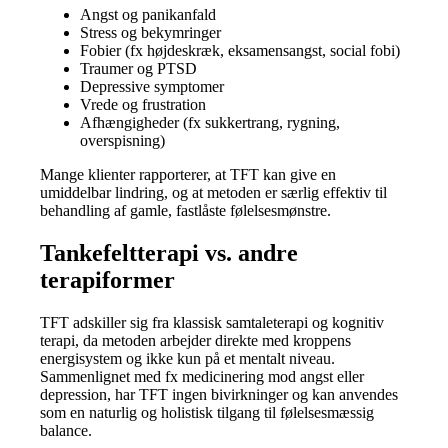
Angst og panikanfald
Stress og bekymringer
Fobier (fx højdeskræk, eksamensangst, social fobi)
Traumer og PTSD
Depressive symptomer
Vrede og frustration
Afhængigheder (fx sukkertrang, rygning,
overspisning)
Mange klienter rapporterer, at TFT kan give en
umiddelbar lindring, og at metoden er særlig effektiv til
behandling af gamle, fastlåste følelsesmønstre.
Tankefeltterapi vs. andre
terapiformer
TFT adskiller sig fra klassisk samtaleterapi og kognitiv
terapi, da metoden arbejder direkte med kroppens
energisystem og ikke kun på et mentalt niveau.
Sammenlignet med fx medicinering mod angst eller
depression, har TFT ingen bivirkninger og kan anvendes
som en naturlig og holistisk tilgang til følelsesmæssig
balance.