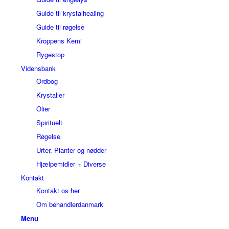
Guide til krystalhealing
Guide til røgelse
Kroppens Kemi
Rygestop
Vidensbank
Ordbog
Krystaller
Olier
Spirituelt
Røgelse
Urter, Planter og nødder
Hjælpemidler + Diverse
Kontakt
Kontakt os her
Om behandlerdanmark
Menu