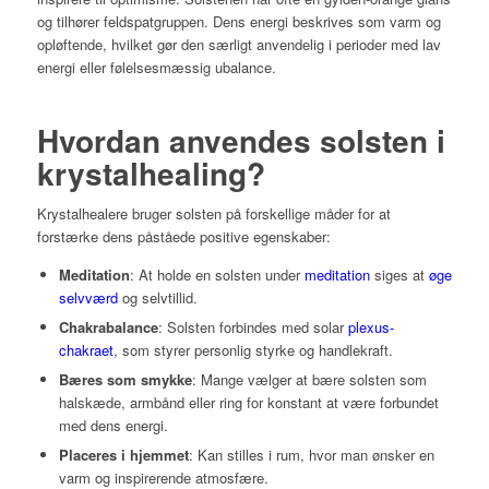
og tilhører feldspatgruppen. Dens energi beskrives som varm og
opløftende, hvilket gør den særligt anvendelig i perioder med lav
energi eller følelsesmæssig ubalance.
Hvordan anvendes solsten i
krystalhealing?
Krystalhealere bruger solsten på forskellige måder for at
forstærke dens påståede positive egenskaber:
Meditation
: At holde en solsten under
meditation
siges at
øge
selvværd
og selvtillid.
Chakrabalance
: Solsten forbindes med solar
plexus-
chakraet
, som styrer personlig styrke og handlekraft.
Bæres som smykke
: Mange vælger at bære solsten som
halskæde, armbånd eller ring for konstant at være forbundet
med dens energi.
Placeres i hjemmet
: Kan stilles i rum, hvor man ønsker en
varm og inspirerende atmosfære.