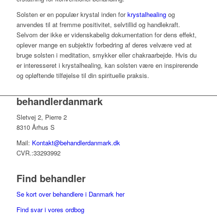
Solsten er en populær krystal inden for
krystalhealing
og
anvendes til at fremme positivitet, selvtillid og handlekraft.
Selvom der ikke er videnskabelig dokumentation for dens effekt,
oplever mange en subjektiv forbedring af deres velvære ved at
bruge solsten i meditation, smykker eller chakraarbejde. Hvis du
er interesseret i krystalhealing, kan solsten være en inspirerende
og opløftende tilføjelse til din spirituelle praksis.
behandlerdanmark
Sletvej 2, Pierre 2
8310 Århus S
Mail:
Kontakt@behandlerdanmark.dk
CVR.:33293992
Find behandler
Se kort over behandlere i Danmark her
Find svar i vores ordbog