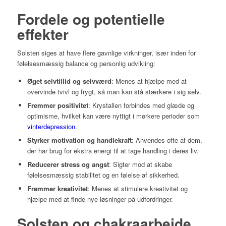
Fordele og potentielle
effekter
Solsten siges at have flere gavnlige virkninger, især inden for
følelsesmæssig balance og personlig udvikling:
Øget selvtillid og selvværd
: Menes at hjælpe med at
overvinde tvivl og frygt, så man kan stå stærkere i sig selv.
Fremmer positivitet
: Krystallen forbindes med glæde og
optimisme, hvilket kan være nyttigt i mørkere perioder som
vinterdepression
.
Styrker motivation og handlekraft
: Anvendes ofte af dem,
der har brug for ekstra energi til at tage handling i deres liv.
Reducerer stress og angst
: Sigter mod at skabe
følelsesmæssig stabilitet og en følelse af sikkerhed.
Fremmer kreativitet
: Menes at stimulere kreativitet og
hjælpe med at finde nye løsninger på udfordringer.
Solsten og chakraarbejde