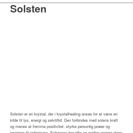
Solsten
Solsten er en krystal, der i krystalhealing anses for at være en
kilde til lys, energi og selvtillid. Den forbindes med solens kraft
og menes at fremme positivitet, styrke personlig power og
inspirere til optimisme. Solstenen har ofte en gylden-orange glans