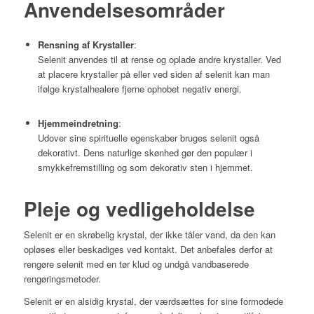
Anvendelsesområder
Rensning af Krystaller
:
Selenit anvendes til at rense og oplade andre krystaller. Ved
at placere krystaller på eller ved siden af selenit kan man
ifølge krystalhealere fjerne ophobet negativ energi.
Hjemmeindretning
:
Udover sine spirituelle egenskaber bruges selenit også
dekorativt. Dens naturlige skønhed gør den populær i
smykkefremstilling og som dekorativ sten i hjemmet.
Pleje og vedligeholdelse
Selenit er en skrøbelig krystal, der ikke tåler vand, da den kan
opløses eller beskadiges ved kontakt. Det anbefales derfor at
rengøre selenit med en tør klud og undgå vandbaserede
rengøringsmetoder.
Selenit er en alsidig krystal, der værdsættes for sine formodede