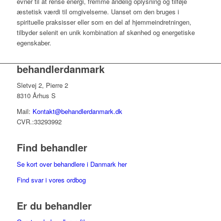
evner til at rense energi, fremme åndelig oplysning og tilføje
æstetisk værdi til omgivelserne. Uanset om den bruges i
spirituelle praksisser eller som en del af hjemmeindretningen,
tilbyder selenit en unik kombination af skønhed og energetiske
egenskaber.
behandlerdanmark
Sletvej 2, Pierre 2
8310 Århus S
Mail:
Kontakt@behandlerdanmark.dk
CVR.:33293992
Find behandler
Se kort over behandlere i Danmark her
Find svar i vores ordbog
Er du behandler