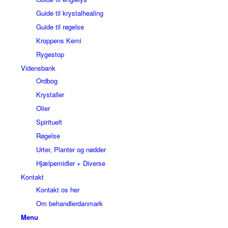
Guide til krystalhealing
Guide til røgelse
Kroppens Kemi
Rygestop
Vidensbank
Ordbog
Krystaller
Olier
Spirituelt
Røgelse
Urter, Planter og nødder
Hjælpemidler + Diverse
Kontakt
Kontakt os her
Om behandlerdanmark
Menu