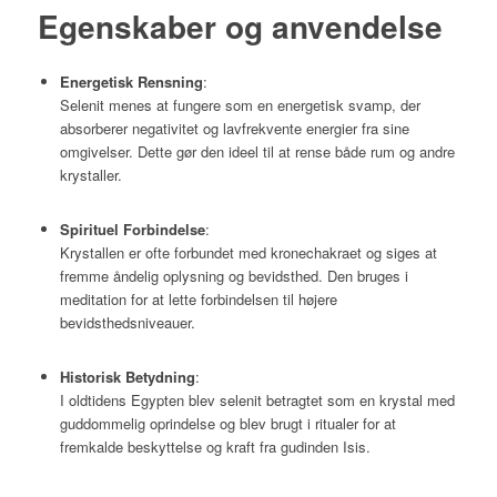
Egenskaber og anvendelse
Energetisk Rensning
:
Selenit menes at fungere som en energetisk svamp, der
absorberer negativitet og lavfrekvente energier fra sine
omgivelser. Dette gør den ideel til at rense både rum og andre
krystaller.
Spirituel Forbindelse
:
Krystallen er ofte forbundet med kronechakraet og siges at
fremme åndelig oplysning og bevidsthed. Den bruges i
meditation for at lette forbindelsen til højere
bevidsthedsniveauer.
Historisk Betydning
:
I oldtidens Egypten blev selenit betragtet som en krystal med
guddommelig oprindelse og blev brugt i ritualer for at
fremkalde beskyttelse og kraft fra gudinden Isis.