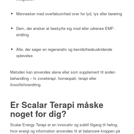
Mennesker med overfølsomhed over for lyd, lys eller berøring
Dem, der ønsker at beskytte sig mod eller udrense EMF-
stråling
Alle, der søger en regenerativ og bevidsthedsudvidende
oplevelse
Metoden kan anvendes alene eller som supplement til anden
behandling – fx zoneterapi, homøopati, terapi eller
livsstilsforandring.
Er Scalar Terapi måske
noget for dig?
Scalar Energy Terapi er en innovativ og subtil tilgang til heling,
hvor energi og information anvendes til at balancere kroppen på