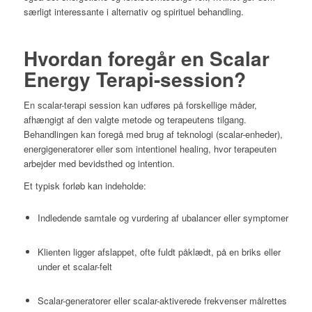
særligt interessante i alternativ og spirituel behandling.
Hvordan foregår en Scalar
Energy Terapi-session?
En scalar-terapi session kan udføres på forskellige måder,
afhængigt af den valgte metode og terapeutens tilgang.
Behandlingen kan foregå med brug af teknologi (scalar-enheder),
energigeneratorer eller som intentionel healing, hvor terapeuten
arbejder med bevidsthed og intention.
Et typisk forløb kan indeholde:
Indledende samtale og vurdering af ubalancer eller symptomer
Klienten ligger afslappet, ofte fuldt påklædt, på en briks eller
under et scalar-felt
Scalar-generatorer eller scalar-aktiverede frekvenser målrettes