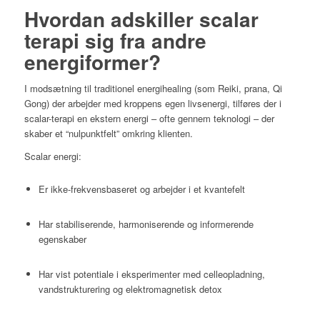
Hvordan adskiller scalar
terapi sig fra andre
energiformer?
I modsætning til traditionel energihealing (som Reiki, prana, Qi
Gong) der arbejder med kroppens egen livsenergi, tilføres der i
scalar-terapi en ekstern energi – ofte gennem teknologi – der
skaber et “nulpunktfelt” omkring klienten.
Scalar energi:
Er ikke-frekvensbaseret og arbejder i et kvantefelt
Har stabiliserende, harmoniserende og informerende
egenskaber
Har vist potentiale i eksperimenter med celleopladning,
vandstrukturering og elektromagnetisk detox