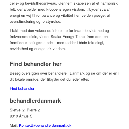
celle- og bevidsthedsniveau. Gennem skabelsen af et harmonisk
felt, der arbejder med kroppens egen visdom, tilbyder scalar
energi en vej til ro, balance og vitalitet i en verden præget af
overstimulering og forstyrrelse.
I takt med den voksende interesse for kvantebevidsthed og
frekvensmedicin, vinder Scalar Energy Terapi frem som en
fremtidens helingsmetode – med rødder i både teknologi,
bevidsthed og energetisk visdom.
Find behandler her
Besøg oversigten over behandlere i Danmark og se om der er en i
dit lokale område, der tilbyder det du leder efter.
Find behandler
behandlerdanmark
Sletvej 2, Pierre 2
8310 Århus S
Mail:
Kontakt@behandlerdanmark.dk