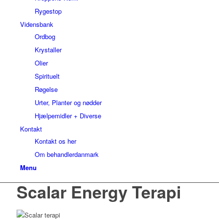
Rygestop
Vidensbank
Ordbog
Krystaller
Olier
Spirituelt
Røgelse
Urter, Planter og nødder
Hjælpemidler + Diverse
Kontakt
Kontakt os her
Om behandlerdanmark
Menu
Scalar Energy Terapi