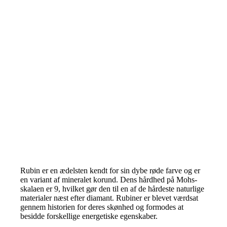
Rubin er en ædelsten kendt for sin dybe røde farve og er
en variant af mineralet korund. Dens hårdhed på Mohs-
skalaen er 9, hvilket gør den til en af de hårdeste naturlige
materialer næst efter diamant. Rubiner er blevet værdsat
gennem historien for deres skønhed og formodes at
besidde forskellige energetiske egenskaber.