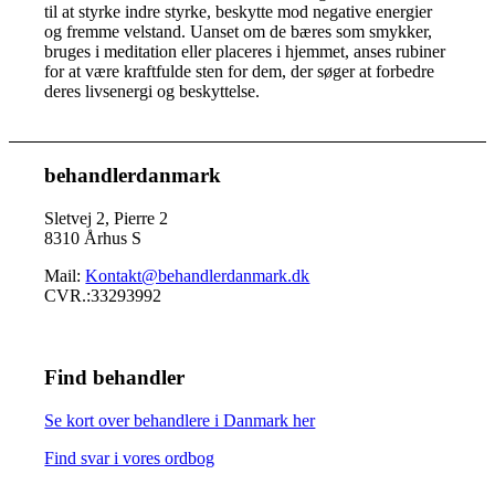
til at styrke indre styrke, beskytte mod negative energier
og fremme velstand. Uanset om de bæres som smykker,
bruges i meditation eller placeres i hjemmet, anses rubiner
for at være kraftfulde sten for dem, der søger at forbedre
deres livsenergi og beskyttelse.
behandlerdanmark
Sletvej 2, Pierre 2
8310 Århus S
Mail:
Kontakt@behandlerdanmark.dk
CVR.:33293992
Find behandler
Se kort over behandlere i Danmark her
Find svar i vores ordbog