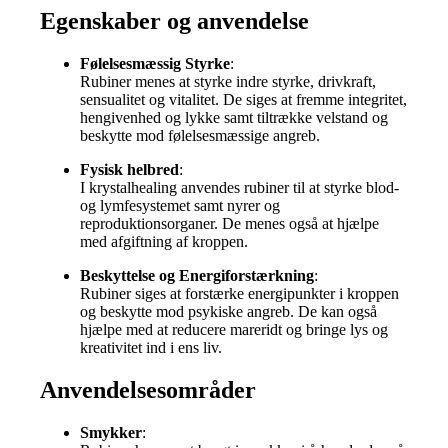
Egenskaber og anvendelse
Følelsesmæssig Styrke
:
Rubiner menes at styrke indre styrke, drivkraft,
sensualitet og vitalitet. De siges at fremme integritet,
hengivenhed og lykke samt tiltrække velstand og
beskytte mod følelsesmæssige angreb.
Fysisk helbred
:
I krystalhealing anvendes rubiner til at styrke blod-
og lymfesystemet samt nyrer og
reproduktionsorganer. De menes også at hjælpe
med afgiftning af kroppen.
Beskyttelse og Energiforstærkning
:
Rubiner siges at forstærke energipunkter i kroppen
og beskytte mod psykiske angreb. De kan også
hjælpe med at reducere mareridt og bringe lys og
kreativitet ind i ens liv.
Anvendelsesområder
Smykker
: