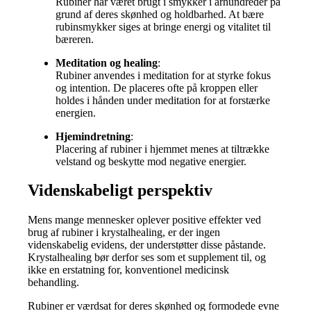
Rubiner har været brugt i smykker i århundreder på
grund af deres skønhed og holdbarhed. At bære
rubinsmykker siges at bringe energi og vitalitet til
bæreren.
Meditation og healing
:
Rubiner anvendes i meditation for at styrke fokus
og intention. De placeres ofte på kroppen eller
holdes i hånden under meditation for at forstærke
energien.
Hjemindretning
:
Placering af rubiner i hjemmet menes at tiltrække
velstand og beskytte mod negative energier.
Videnskabeligt perspektiv
Mens mange mennesker oplever positive effekter ved
brug af rubiner i krystalhealing, er der ingen
videnskabelig evidens, der understøtter disse påstande.
Krystalhealing bør derfor ses som et supplement til, og
ikke en erstatning for, konventionel medicinsk
behandling.
Rubiner er værdsat for deres skønhed og formodede evne