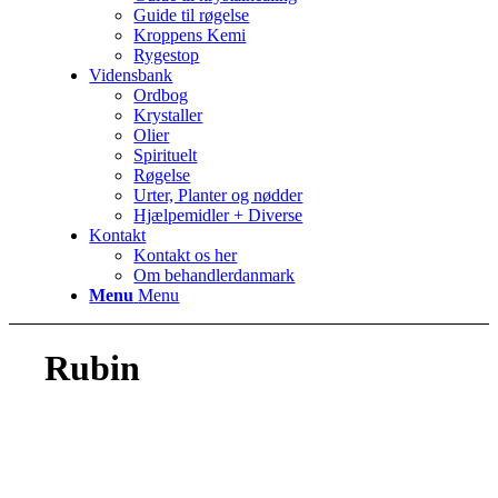
Guide til røgelse
Kroppens Kemi
Rygestop
Vidensbank
Ordbog
Krystaller
Olier
Spirituelt
Røgelse
Urter, Planter og nødder
Hjælpemidler + Diverse
Kontakt
Kontakt os her
Om behandlerdanmark
Menu
Menu
Rubin