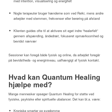
med intention, visualisering og energifelt
Nogle terapeuter bruger hænderne som ved Reiki, mens andre
arbejder med stemmen, frekvenser eller berøring på afstand
Klienten guides ofte til at aktivere sit eget indre “healerfelt”
gennem afspænding, åndedræt, fokuseret opmærksomhed og
bevidst nærvær
Sessioner kan foregå både fysisk og online, da arbejdet foregår
på bevidstheds- og energiniveau, uafhængigt af fysisk kontakt.
Hvad kan Quantum Healing
hjælpe med?
Mange mennesker opsøger Quantum Healing for støtte ved
fysiske, psykiske eller spirituelle ubalancer. Det kan bl.a. være:
Kroniske smerter og sygdomme