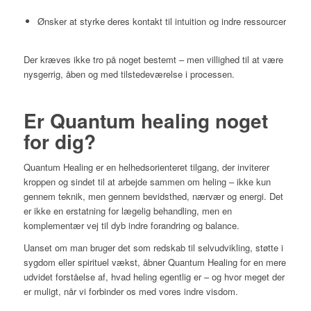
Ønsker at styrke deres kontakt til intuition og indre ressourcer
Der kræves ikke tro på noget bestemt – men villighed til at være
nysgerrig, åben og med tilstedeværelse i processen.
Er Quantum healing noget
for dig?
Quantum Healing er en helhedsorienteret tilgang, der inviterer
kroppen og sindet til at arbejde sammen om heling – ikke kun
gennem teknik, men gennem bevidsthed, nærvær og energi. Det
er ikke en erstatning for lægelig behandling, men en
komplementær vej til dyb indre forandring og balance.
Uanset om man bruger det som redskab til selvudvikling, støtte i
sygdom eller spirituel vækst, åbner Quantum Healing for en mere
udvidet forståelse af, hvad heling egentlig er – og hvor meget der
er muligt, når vi forbinder os med vores indre visdom.