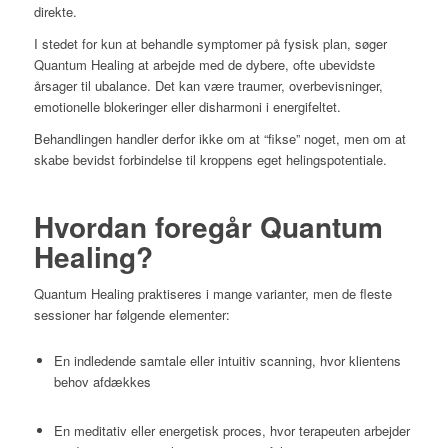
direkte.
I stedet for kun at behandle symptomer på fysisk plan, søger
Quantum Healing at arbejde med de dybere, ofte ubevidste
årsager til ubalance. Det kan være traumer, overbevisninger,
emotionelle blokeringer eller disharmoni i energifeltet.
Behandlingen handler derfor ikke om at “fikse” noget, men om at
skabe bevidst forbindelse til kroppens eget helingspotentiale.
Hvordan foregår Quantum
Healing?
Quantum Healing praktiseres i mange varianter, men de fleste
sessioner har følgende elementer:
En indledende samtale eller intuitiv scanning, hvor klientens
behov afdækkes
En meditativ eller energetisk proces, hvor terapeuten arbejder