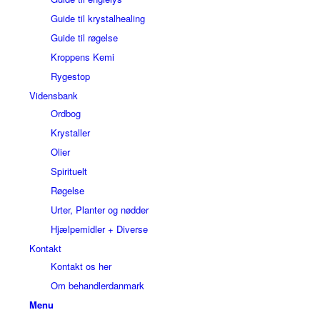
Guide til krystalhealing
Guide til røgelse
Kroppens Kemi
Rygestop
Vidensbank
Ordbog
Krystaller
Olier
Spirituelt
Røgelse
Urter, Planter og nødder
Hjælpemidler + Diverse
Kontakt
Kontakt os her
Om behandlerdanmark
Menu