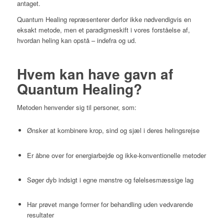
antaget.
Quantum Healing repræsenterer derfor ikke nødvendigvis en
eksakt metode, men et paradigmeskift i vores forståelse af,
hvordan heling kan opstå – indefra og ud.
Hvem kan have gavn af
Quantum Healing?
Metoden henvender sig til personer, som:
Ønsker at kombinere krop, sind og sjæl i deres helingsrejse
Er åbne over for energiarbejde og ikke-konventionelle metoder
Søger dyb indsigt i egne mønstre og følelsesmæssige lag
Har prøvet mange former for behandling uden vedvarende
resultater