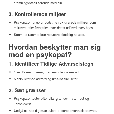
stemningsstabiliserende medicin.
3. Kontrollerede miljøer
Psykopater fungerer bedst i
strukturerede miljøer
som
militæret eller fængsler, hvor deres adfærd overvåges.
Stramme rammer kan reducere skadelig adfærd.
Hvordan beskytter man sig
mod en psykopat?
1. Identificer Tidlige Advarselstegn
Overdreven charme, men manglende empati.
Manipulerende adfærd og urealistiske løfter.
2. Sæt grænser
Psykopater tester ofte folks grænser – vær fast og
konsekvent.
Undgå at lade dig manipulere af deres overtalelsesevner.