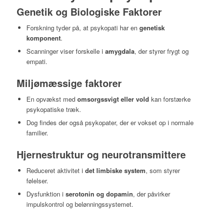
Genetik og Biologiske Faktorer
Forskning tyder på, at psykopati har en
genetisk
komponent
.
Scanninger viser forskelle i
amygdala
, der styrer frygt og
empati.
Miljømæssige faktorer
En opvækst med
omsorgssvigt eller vold
kan forstærke
psykopatiske træk.
Dog findes der også psykopater, der er vokset op i normale
familier.
Hjernestruktur og neurotransmittere
Reduceret aktivitet i
det limbiske system
, som styrer
følelser.
Dysfunktion i
serotonin og dopamin
, der påvirker
impulskontrol og belønningssystemet.