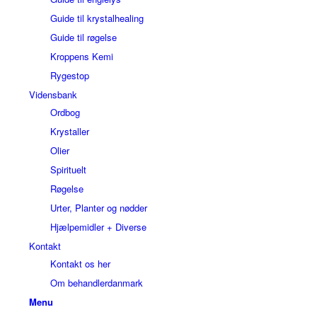
Guide til krystalhealing
Guide til røgelse
Kroppens Kemi
Rygestop
Vidensbank
Ordbog
Krystaller
Olier
Spirituelt
Røgelse
Urter, Planter og nødder
Hjælpemidler + Diverse
Kontakt
Kontakt os her
Om behandlerdanmark
Menu