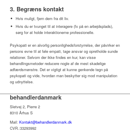
3. Begræns kontakt
Hvis muligt, fjern dem fra dit liv.
Hvis du er tvunget til at interagere (fx på en arbejdsplads),
sørg for at holde interaktionerne professionelle.
Psykopati er en alvorlig personlighedsforstyrrelse, der påvirker en
persons evne til at føle empati, tage ansvar og opretholde sunde
relationer. Selvom der ikke findes en kur, kan visse
behandlingsmetoder reducere nogle af de mest skadelige
adfærdsmønstre. Det er vigtigt at kunne genkende tegn på
psykopati og vide, hvordan man beskytter sig mod manipulation
og udnyttelse.
behandlerdanmark
Sletvej 2, Pierre 2
8310 Århus S
Mail:
Kontakt@behandlerdanmark.dk
CVR.:33293992