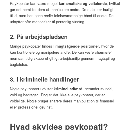
Psykopater kan være meget
karismatiske og veltalende
, hvilket
gør det nemt for dem at manipulere andre. De etablerer hurtigt
tillid, men har ingen reelle følelsesmæssige bånd til andre. De
udnytter ofte mennesker til personlig vinding.
2. På arbejdspladsen
Mange psykopater findes i
magtsågende positioner
, hvor de
kan kontrollere og manipulere andre. De kan være charmører,
men samtidig skabe et giftigt arbejdsmiljø gennem magtspil og
bagtalelse.
3. I kriminelle handlinger
Nogle psykopater udviser
kriminel adfærd
, herunder svindel,
vold og bedrageri. Dog er det ikke alle psykopater, der er
voldelige. Nogle bruger snarere deres manipulation til finansiel
eller professionel gevinst.
Hvad skyldes psykopati?