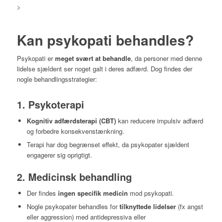
>
Kan psykopati behandles?
Psykopati er
meget svært at behandle
, da personer med denne
lidelse sjældent ser noget galt i deres adfærd. Dog findes der
nogle behandlingsstrategier:
1. Psykoterapi
Kognitiv adfærdsterapi (CBT)
kan reducere impulsiv adfærd
og forbedre konsekvenstænkning.
Terapi har dog begrænset effekt, da psykopater sjældent
engagerer sig oprigtigt.
2. Medicinsk behandling
Der findes
ingen specifik medicin
mod psykopati.
Nogle psykopater behandles for
tilknyttede lidelser
(fx angst
eller aggression) med antidepressiva eller