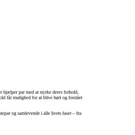
er hjælper par med at styrke deres forhold,
d får mulighed for at blive hørt og forstået
par og samlevende i alle livets faser – fra