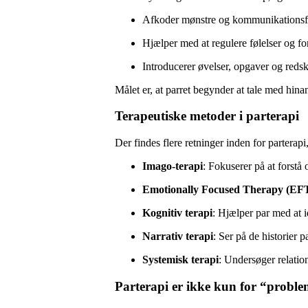
Afkoder mønstre og kommunikations
Hjælper med at regulere følelser og fo
Introducerer øvelser, opgaver og reds
Målet er, at parret begynder at tale med hin
Terapeutiske metoder i parterapi
Der findes flere retninger inden for parterap
Imago-terapi
: Fokuserer på at forstå
Emotionally Focused Therapy (EF
Kognitiv terapi
: Hjælper par med at 
Narrativ terapi
: Ser på de historier
Systemisk terapi
: Undersøger relation
Parterapi er ikke kun for “probl