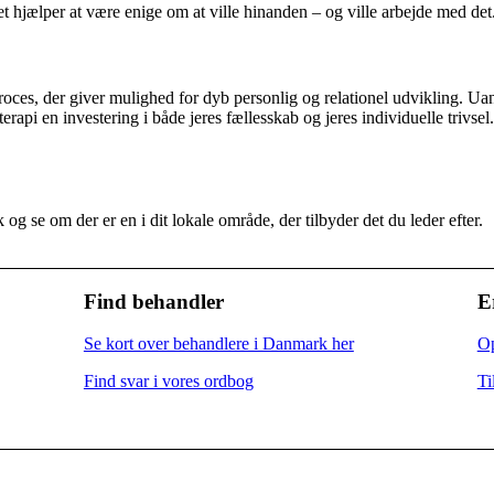
 hjælper at være enige om at ville hinanden – og ville arbejde med det
roces, der giver mulighed for dyb personlig og relationel udvikling. Uan
erapi en investering i både jeres fællesskab og jeres individuelle trivsel.
g se om der er en i dit lokale område, der tilbyder det du leder efter.
Find behandler
E
Se kort over behandlere i Danmark her
Op
Find svar i vores ordbog
Ti