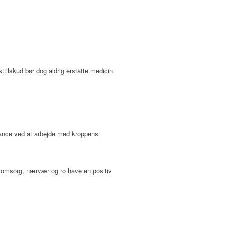
ttilskud bør dog aldrig erstatte medicin
alance ved at arbejde med kroppens
f omsorg, nærvær og ro have en positiv