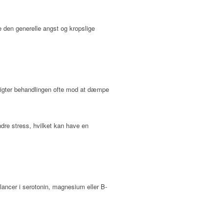
 den generelle angst og kropslige
sigter behandlingen ofte mod at dæmpe
dre stress, hvilket kan have en
lancer i serotonin, magnesium eller B-