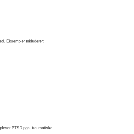
hed. Eksempler inkluderer:
oplever PTSD pga. traumatiske