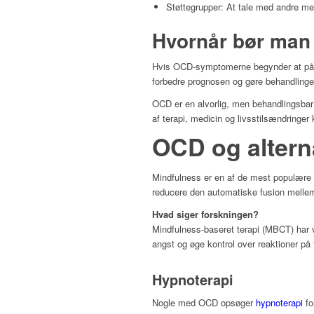
Støttegrupper: At tale med andre 
Hvornår bør man
Hvis OCD-symptomerne begynder at påvirk
forbedre prognosen og gøre behandlinge
OCD er en alvorlig, men behandlingsbar
af terapi, medicin og livsstilsændringe
OCD og altern
Mindfulness er en af de mest populære 
reducere den automatiske fusion mellem
Hvad siger forskningen?
Mindfulness-baseret terapi (MBCT) har v
angst og øge kontrol over reaktioner på
Hypnoterapi
Nogle med OCD opsøger
hypnoterapi
fo