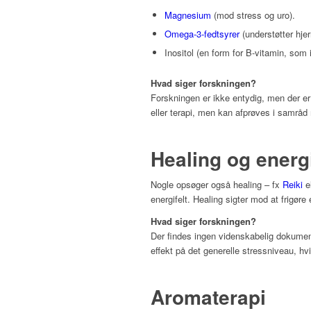
Magnesium
(mod stress og uro).
Omega-3-fedtsyrer
(understøtter hje
Inositol (en form for B-vitamin, som
Hvad siger forskningen?
Forskningen er ikke entydig, men der er 
eller terapi, men kan afprøves i samrå
Healing og energ
Nogle opsøger også healing – fx
Reiki
el
energifelt. Healing sigter mod at frigøre
Hvad siger forskningen?
Der findes ingen videnskabelig dokumen
effekt på det generelle stressniveau, 
Aromaterapi