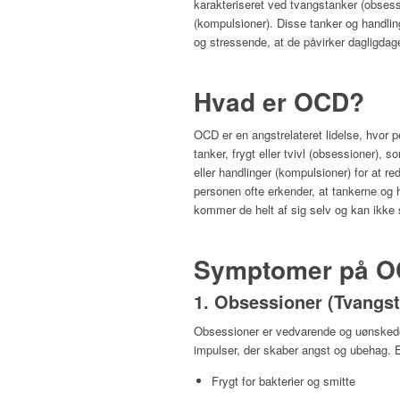
karakteriseret ved tvangstanker (obsess
(kompulsioner). Disse tanker og handli
og stressende, at de påvirker dagligda
Hvad er OCD?
OCD er en angstrelateret lidelse, hvor
tanker, frygt eller tvivl (obsessioner), so
eller handlinger (kompulsioner) for at 
personen ofte erkender, at tankerne og 
kommer de helt af sig selv og kan ikke
Symptomer på 
1. Obsessioner (Tvangst
Obsessioner er vedvarende og uønskede t
impulser, der skaber angst og ubehag. 
Frygt for bakterier og smitte