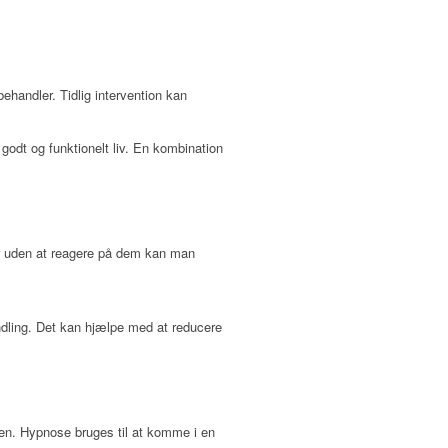
handler. Tidlig intervention kan
odt og funktionelt liv. En kombination
er uden at reagere på dem kan man
andling. Det kan hjælpe med at reducere
’en. Hypnose bruges til at komme i en