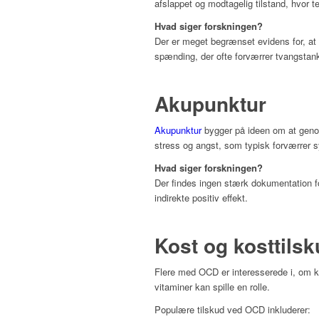
afslappet og modtagelig tilstand, hvor
Hvad siger forskningen?
Der er meget begrænset evidens for, at
spænding, der ofte forværrer tvangstank
Akupunktur
Akupunktur
bygger på ideen om at geno
stress og angst, som typisk forværrer
Hvad siger forskningen?
Der findes ingen stærk dokumentation f
indirekte positiv effekt.
Kost og kosttils
Flere med OCD er interesserede i, om ko
vitaminer kan spille en rolle.
Populære tilskud ved OCD inkluderer: