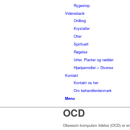
Rygestop
Vidensbank
Ordbog
Krystaller
Olier
Spirituelt
Røgelse
Urter, Planter og nødder
Hjælpemidler + Diverse
Kontakt
Kontakt os her
Om behandlerdanmark
Menu
OCD
Obsessiv-kompulsiv lidelse (OCD) er en 