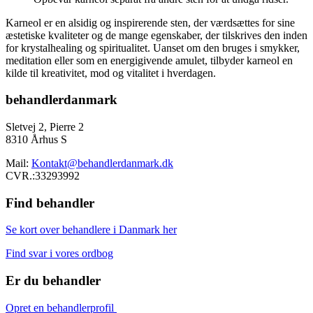
Karneol er en alsidig og inspirerende sten, der værdsættes for sine
æstetiske kvaliteter og de mange egenskaber, der tilskrives den inden
for krystalhealing og spiritualitet. Uanset om den bruges i smykker,
meditation eller som en energigivende amulet, tilbyder karneol en
kilde til kreativitet, mod og vitalitet i hverdagen.
behandlerdanmark
Sletvej 2, Pierre 2
8310 Århus S
Mail:
Kontakt@behandlerdanmark.dk
CVR.:33293992
Find behandler
Se kort over behandlere i Danmark her
Find svar i vores ordbog
Er du behandler
Opret en behandlerprofil