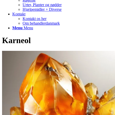
Røgelse
Urter, Planter og nødder
Hjælpemidler + Diverse
Kontakt
Kontakt os her
Om behandlerdanmark
Menu
Menu
Karneol