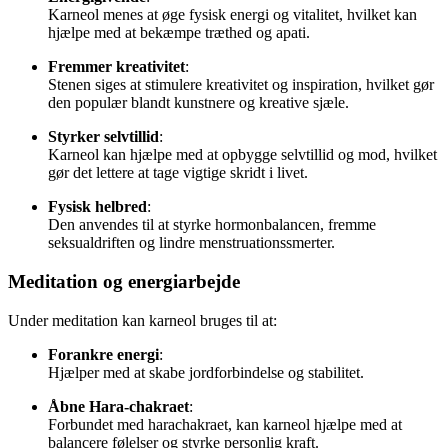
Karneol menes at øge fysisk energi og vitalitet, hvilket kan
hjælpe med at bekæmpe træthed og apati.
Fremmer kreativitet
:
Stenen siges at stimulere kreativitet og inspiration, hvilket gør
den populær blandt kunstnere og kreative sjæle.
Styrker selvtillid
:
Karneol kan hjælpe med at opbygge selvtillid og mod, hvilket
gør det lettere at tage vigtige skridt i livet.
Fysisk helbred
:
Den anvendes til at styrke hormonbalancen, fremme
seksualdriften og lindre menstruationssmerter.
Meditation og energiarbejde
Under meditation kan karneol bruges til at:
Forankre energi
:
Hjælper med at skabe jordforbindelse og stabilitet.
Åbne Hara-chakraet
:
Forbundet med harachakraet, kan karneol hjælpe med at
balancere følelser og styrke personlig kraft.