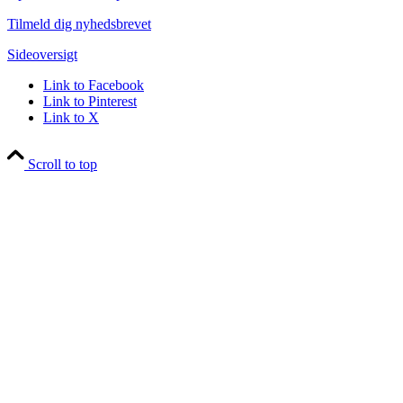
Tilmeld dig nyhedsbrevet
Sideoversigt
Link to Facebook
Link to Pinterest
Link to X
Scroll to top