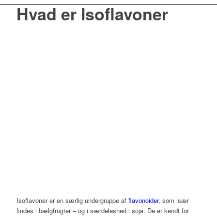
Hvad er Isoflavoner
Isoflavoner er en særlig undergruppe af
flavonoider
, som især
findes i bælgfrugter – og i særdeleshed i soja. De er kendt for