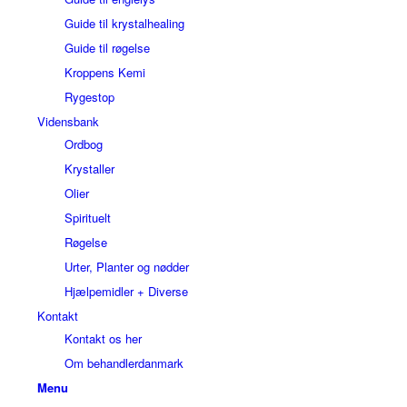
Guide til krystalhealing
Guide til røgelse
Kroppens Kemi
Rygestop
Vidensbank
Ordbog
Krystaller
Olier
Spirituelt
Røgelse
Urter, Planter og nødder
Hjælpemidler + Diverse
Kontakt
Kontakt os her
Om behandlerdanmark
Menu