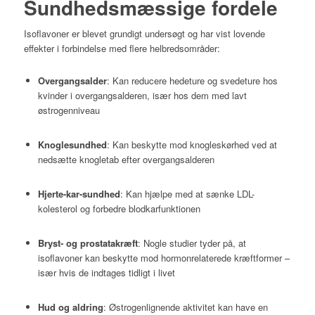
Sundhedsmæssige fordele
Isoflavoner er blevet grundigt undersøgt og har vist lovende
effekter i forbindelse med flere helbredsområder:
Overgangsalder
: Kan reducere hedeture og svedeture hos
kvinder i overgangsalderen, især hos dem med lavt
østrogenniveau
Knoglesundhed
: Kan beskytte mod knogleskørhed ved at
nedsætte knogletab efter overgangsalderen
Hjerte-kar-sundhed
: Kan hjælpe med at sænke LDL-
kolesterol og forbedre blodkarfunktionen
Bryst- og prostatakræft
: Nogle studier tyder på, at
isoflavoner kan beskytte mod hormonrelaterede kræftformer –
især hvis de indtages tidligt i livet
Hud og aldring
: Østrogenlignende aktivitet kan have en