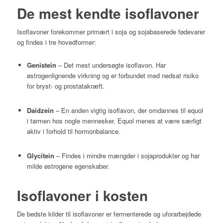
De mest kendte isoflavoner
Isoflavoner forekommer primært i soja og sojabaserede fødevarer
og findes i tre hovedformer:
Genistein
– Det mest undersøgte isoflavon. Har
østrogenlignende virkning og er forbundet med nedsat risiko
for bryst- og prostatakræft.
Daidzein
– En anden vigtig isoflavon, der omdannes til equol
i tarmen hos nogle mennesker. Equol menes at være særligt
aktiv i forhold til hormonbalance.
Glycitein
– Findes i mindre mængder i sojaprodukter og har
milde østrogene egenskaber.
Isoflavoner i kosten
De bedste kilder til isoflavoner er fermenterede og uforarbejdede