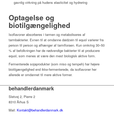
gavnlig virkning på hudens elasticitet og hydrering
Optagelse og
biotilgængelighed
Isoflavoner absorberes i tarmen og metaboliseres af
tarmbakterier. Evnen til at omdanne daidzein til equol varierer fra
person til person og afhænger af tarmfloraen. Kun omkring 30–50
% af befolkningen har de nødvendige bakterier til at producere
equol, som menes at være den mest biologisk aktive form.
Fermenterede sojaprodukter (som miso og tempeh) har højere
biotilgængelighed end ikke-fermenterede, da isoflavoner her
allerede er omdannet til mere aktive former.
behandlerdanmark
Sletvej 2, Pierre 2
8310 Århus S
Mail:
Kontakt@behandlerdanmark.dk