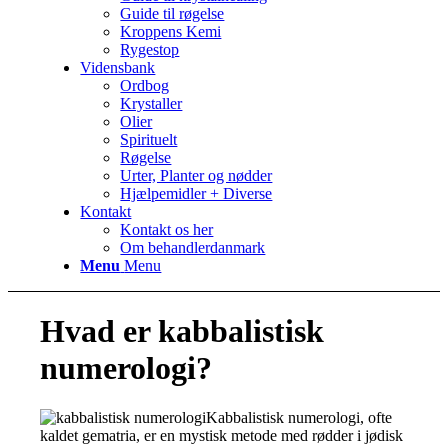
Guide til røgelse
Kroppens Kemi
Rygestop
Vidensbank
Ordbog
Krystaller
Olier
Spirituelt
Røgelse
Urter, Planter og nødder
Hjælpemidler + Diverse
Kontakt
Kontakt os her
Om behandlerdanmark
Menu
Menu
Hvad er kabbalistisk
numerologi?
Kabbalistisk numerologi, ofte
kaldet gematria, er en mystisk metode med rødder i jødisk