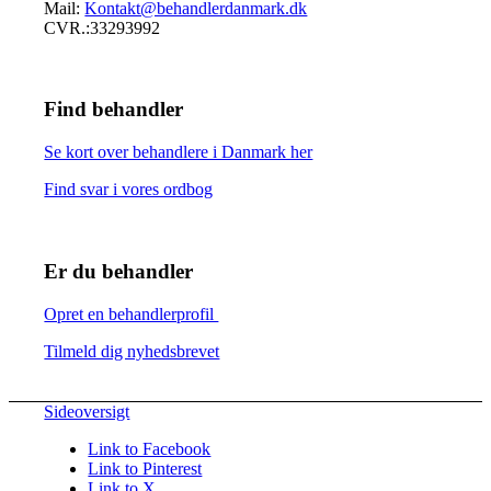
Mail:
Kontakt@behandlerdanmark.dk
CVR.:33293992
Find behandler
Se kort over behandlere i Danmark her
Find svar i vores ordbog
Er du behandler
Opret en behandlerprofil
Tilmeld dig nyhedsbrevet
Sideoversigt
Link to Facebook
Link to Pinterest
Link to X