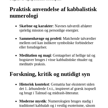
Praktisk anvendelse af kabbalistisk
numerologi
Skæbne og karakter
: Navnes talværdi afslører
sjælelig mission og personlige energier.
Sammenhænge og profeti
: Matchende talværdier
mellem ord kan indikere symboliske forbindelser
eller forudsigelser.
Meditation og magi
: Gentagelser af hellige tal og
bogstaver bruges i visse kabbalistiske ritualer og
meditativ praksis.
Forskning, kritik og nutidigt syn
Historisk kontekst
: Gematria har eksisteret siden
det 1. århundrede f.v.t., inspireret af græsk isopsefi
og brugt i Talmud og midrash-litteratur.
Moderne mystik
: Numerologien bruges stadig i
traditionel kabbalah og i vestlig esoterisme, såsom