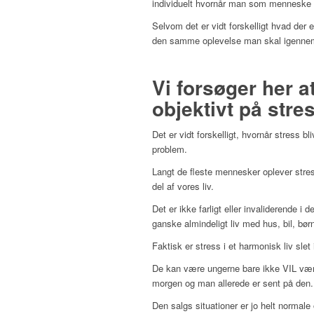
individuelt hvornår man som menneske o
Selvom det er vidt forskelligt hvad der e
den samme oplevelse man skal igennem
Vi forsøger her a
objektivt på stre
Det er vidt forskelligt, hvornår stress bl
problem.
Langt de fleste mennesker oplever stre
del af vores liv.
Det er ikke farligt eller invaliderende i
ganske almindeligt liv med hus, bil, bør
Faktisk er stress i et harmonisk liv slet i
De kan være ungerne bare ikke VIL være
morgen og man allerede er sent på den.
Den salgs situationer er jo helt normale 