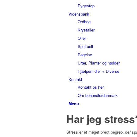
Rygestop
Vidensbank
Ordbog
Krystaller
Olier
Spirituelt
Røgelse
Urter, Planter og nødder
Hjælpemidler + Diverse
Kontakt
Kontakt os her
Om behandlerdanmark
Menu
Har jeg stress
Stress er et meget bredt begreb, der sp