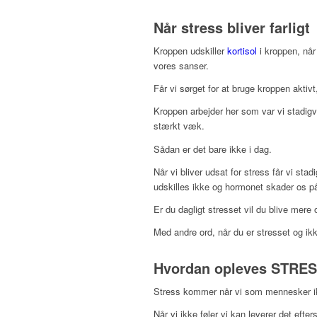
Når stress bliver farligt
Kroppen udskiller
kortisol
i kroppen, når
vores sanser.
Får vi sørget for at bruge kroppen aktivt
Kroppen arbejder her som var vi stadigvæ
stærkt væk.
Sådan er det bare ikke i dag.
Når vi bliver udsat for stress får vi sta
udskilles ikke og hormonet skader os på
Er du dagligt stresset vil du blive mere
Med andre ord, når du er stresset og ikk
Hvordan opleves STRES
Stress kommer når vi som mennesker ikke
Når vi ikke føler vi kan leverer det efters