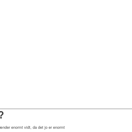
?
ænder enormt vidt, da det jo er enormt