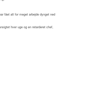
 har fået alt for meget arbejde dynget ned
ansigtet hver uge og en retarderet chef,