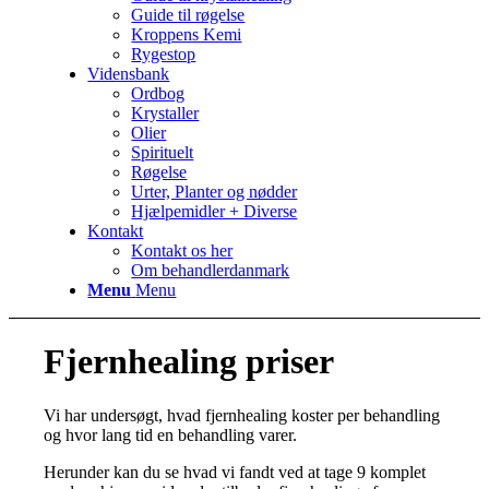
Guide til røgelse
Kroppens Kemi
Rygestop
Vidensbank
Ordbog
Krystaller
Olier
Spirituelt
Røgelse
Urter, Planter og nødder
Hjælpemidler + Diverse
Kontakt
Kontakt os her
Om behandlerdanmark
Menu
Menu
Fjernhealing priser
Vi har undersøgt, hvad fjernhealing koster per behandling
og hvor lang tid en behandling varer.
Herunder kan du se hvad vi fandt ved at tage 9 komplet