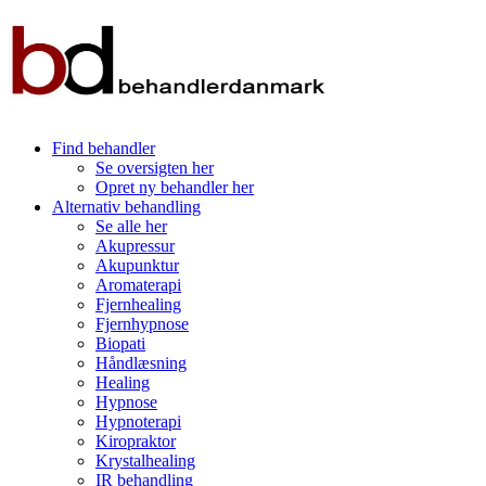
Find behandler
Se oversigten her
Opret ny behandler her
Alternativ behandling
Se alle her
Akupressur
Akupunktur
Aromaterapi
Fjernhealing
Fjernhypnose
Biopati
Håndlæsning
Healing
Hypnose
Hypnoterapi
Kiropraktor
Krystalhealing
IR behandling