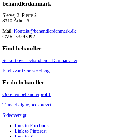
behandlerdanmark
Sletvej 2, Pierre 2
8310 Århus S
Mail:
Kontakt@behandlerdanmark.dk
CVR.:33293992
Find behandler
Se kort over behandlere i Danmark her
Find svar i vores ordbog
Er du behandler
Opret en behandlerprofil
Tilmeld dig nyhedsbrevet
Sideoversigt
Link to Facebook
Link to Pinterest
Link to X