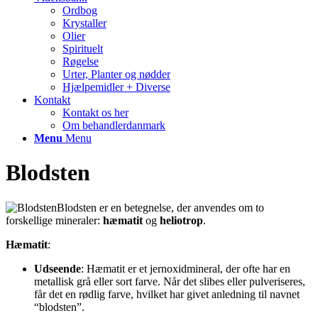
Ordbog
Krystaller
Olier
Spirituelt
Røgelse
Urter, Planter og nødder
Hjælpemidler + Diverse
Kontakt
Kontakt os her
Om behandlerdanmark
Menu
Menu
Blodsten
Blodsten er en betegnelse, der anvendes om to
forskellige mineraler:
hæmatit
og
heliotrop
.
Hæmatit
:
Udseende
: Hæmatit er et jernoxidmineral, der ofte har en
metallisk grå eller sort farve. Når det slibes eller pulveriseres,
får det en rødlig farve, hvilket har givet anledning til navnet
“blodsten”.