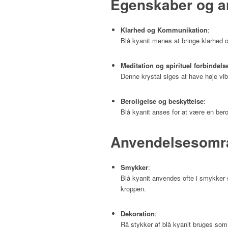
Egenskaber og a
Klarhed og Kommunikation
:
Blå kyanit menes at bringe klarhed 
Meditation og spirituel forbindels
Denne krystal siges at have høje vibr
Beroligelse og beskyttelse
:
Blå kyanit anses for at være en bero
Anvendelsesomr
Smykker
:
Blå kyanit anvendes ofte i smykker
kroppen.
Dekoration
:
Rå stykker af blå kyanit bruges som