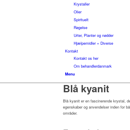
Krystaller
Olier
Spirituelt
Røgelse
Urter, Planter og nødder
Hjælpemidler + Diverse
Kontakt
Kontakt os her
Om behandlerdanmark
Menu
Blå kyanit
Blå kyanit er en fascinerende krystal, d
egenskaber og anvendelser inden for båd
områder.