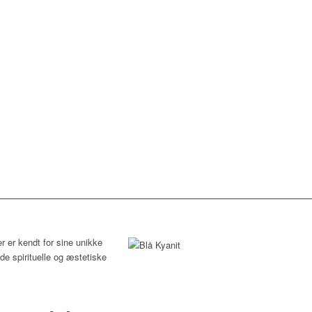
er er kendt for sine unikke
e spirituelle og æstetiske