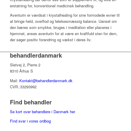
erstatning for, konventionel medicinsk behandling.
Aventurin er værdsat i krystalhealing for sine formodede evner til
at bringe held, overflod og følelsesmæssig balance. Uanset om
den bæres som smykke, bruges i meditation eller placeres i
hjemmet, anses aventurin for at være en kraftfuld sten for dem,
der søger positiv forandring og vækst i deres liv.
behandlerdanmark
Sletvej 2, Pierre 2
8310 Århus S
Mail:
Kontakt@behandlerdanmark.dk
CVR.:33293992
Find behandler
Se kort over behandlere i Danmark her
Find svar i vores ordbog