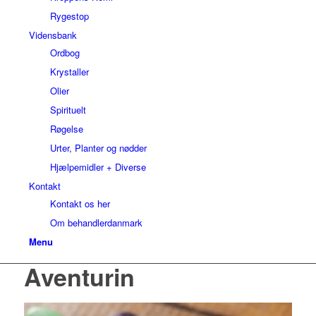
Rygestop
Vidensbank
Ordbog
Krystaller
Olier
Spirituelt
Røgelse
Urter, Planter og nødder
Hjælpemidler + Diverse
Kontakt
Kontakt os her
Om behandlerdanmark
Menu
Aventurin